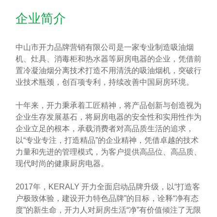
企业简介
中山市开力品牌营销有限公司是一家专业制造吸油烟
机、灶具、消毒柜和热水器等厨房电器的企业，凭借前
置冷凝油烟分离技术打造不用清洗的吸油烟机，突破行
业技术瓶颈，创百项专利，持续改善中国厨房环境。
十年来，开力秉承着工匠精神，将产品创新与创造视为
企业生存发展基石，将厨房电器的安全性和实用性作为
企业立足的根本，承载消费者对高品质生活的追求，
以“专业专注，打造精品”的企业精神，凭借卓越的技术
力量和先进的管理模式，为客户提供高品位、高品质、
现代时尚的健康厨房电器。
2017年，KERALY 开力全面启动品牌升级，以“打造客
户极致体验，建设开力特色品牌”的目标，诠释“净有态
度”的新生命，开力人对厨房生活“净”有价值倾注了无限