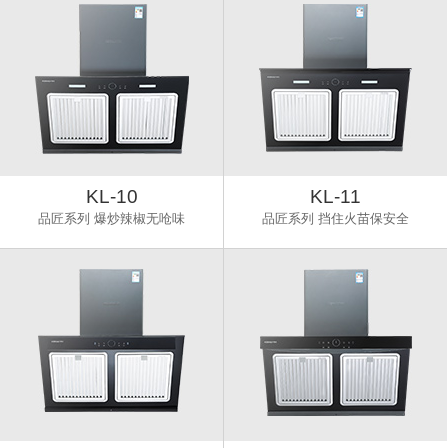
KL-10
KL-11
品匠系列 爆炒辣椒无呛味
品匠系列 挡住火苗保安全