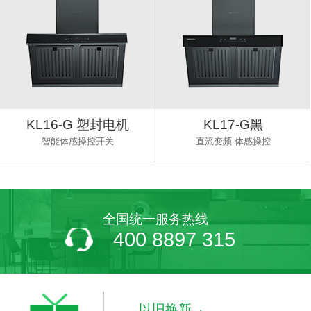
KL16-G 塑封电机
KL17-G黑
智能体感操控开关
直流变频 体感操控
全国统一服务热线
400 8897 315
以旧换新→