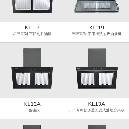
KL-17
KL-19
星匠系列 三招制胜油烟
云匠系列 不用清洗的吸油烟机
KL12A
KL13A
一级能效
开力专利款多重回旋式油烟分离板